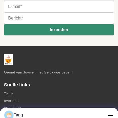
Geniet van Joywell, het Gelukkige Leven!
Snelle links
Thuis
over ons
producten
Neem contact met ons op
Tang