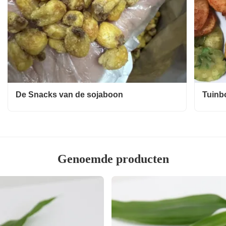
De Snacks van de sojaboon
Tuinb
Genoemde producten