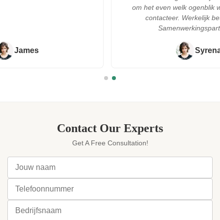
om het even welk ogenblik wanneer ik hen
contacteer. Werkelijk betrouwbare
Samenwerkingspartner!!!"
Syrena
Contact Our Experts
Get A Free Consultation!