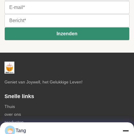
Geniet van Joywell, het Gelukkige Leven!
Snelle links
Thuis
over ons
producten
Neem contact met ons op
Tang