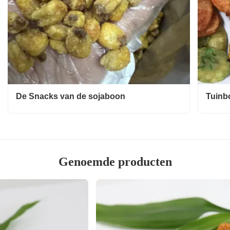
De Snacks van de sojaboon
Tuinb
Genoemde producten