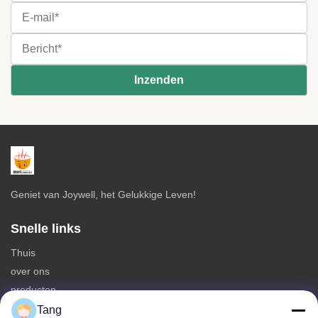
Geniet van Joywell, het Gelukkige Leven!
Snelle links
Thuis
over ons
producten
Neem contact met ons op
Tang