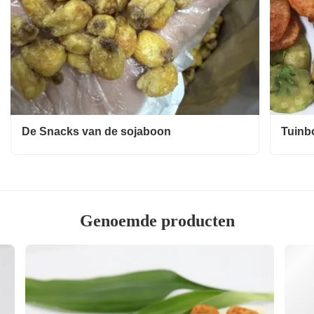
De Snacks van de sojaboon
Tuinb
Genoemde producten