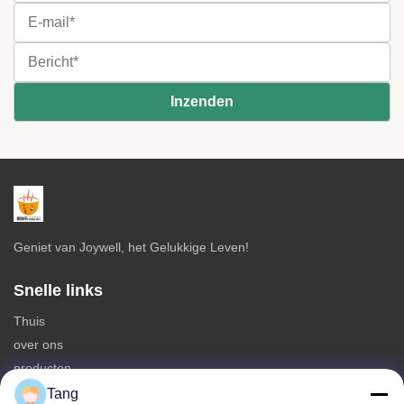
Geniet van Joywell, het Gelukkige Leven!
Snelle links
Thuis
over ons
producten
Neem contact met ons op
Tang