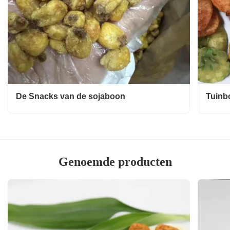
De Snacks van de sojaboon
Tuinb
Genoemde producten